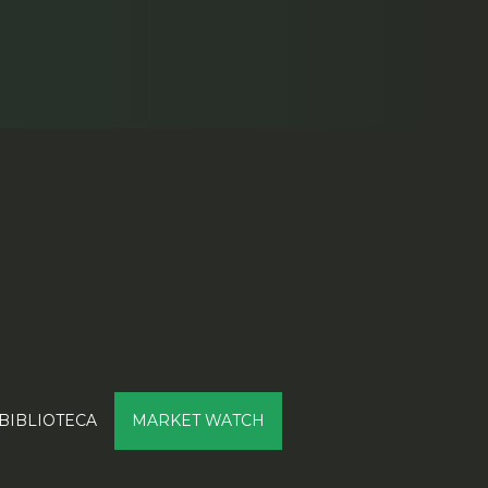
BIBLIOTECA
MARKET WATCH