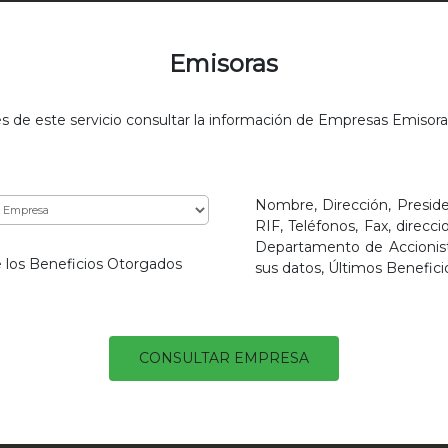
Emisoras
s de este servicio consultar la información de Empresas Emisora
Nombre, Dirección, Preside
RIF, Teléfonos, Fax, direcc
Departamento de Accionista
e los Beneficios Otorgados
sus datos, Últimos Benefic
CONSULTAR EMPRESA