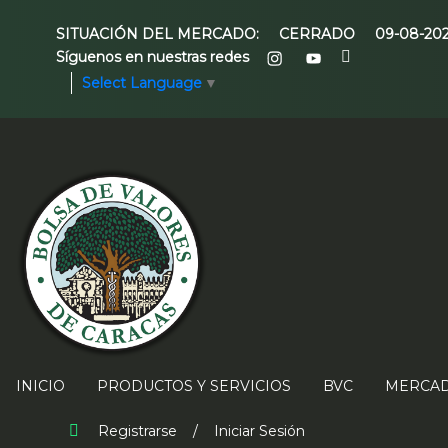
SITUACIÓN DEL MERCADO:
CERRADO
09-08-20
Síguenos en nuestras redes
Select Language
▼
INICIO
PRODUCTOS Y SERVICIOS
BVC
MERCAD
Registrarse
/
Iniciar Sesión