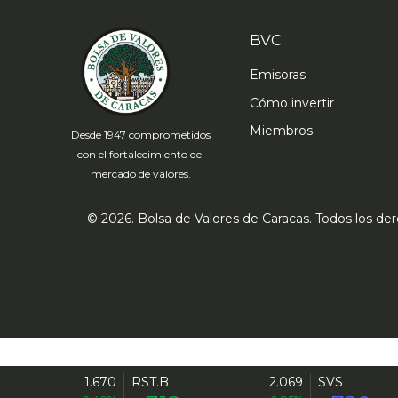
BVC
Emisoras
Cómo invertir
Miembros
Desde 1947 comprometidos
con el fortalecimiento del
mercado de valores.
© 2026. Bolsa de Valores de Caracas. Todos los d
1.670
RST.B
2.069
SVS