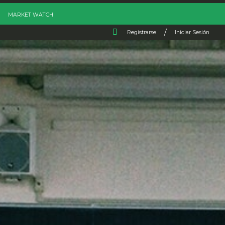
MARKET WATCH
/
Registrarse
Iniciar Sesión