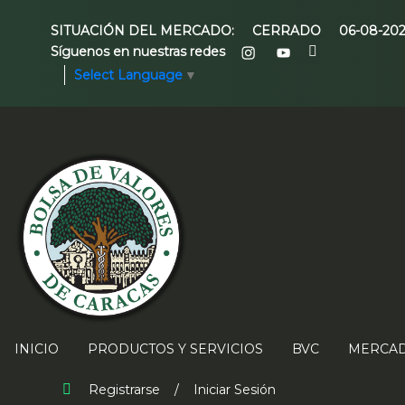
SITUACIÓN DEL MERCADO:
CERRADO
06-08-20
Síguenos en nuestras redes
Select Language
▼
INICIO
PRODUCTOS Y SERVICIOS
BVC
MERCAD
Registrarse
/
Iniciar Sesión