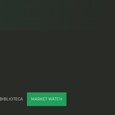
BIBLIOTECA
MARKET WATCH