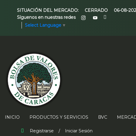
SITUACIÓN DEL MERCADO:
CERRADO
06-08-20
Síguenos en nuestras redes
Select Language
▼
INICIO
PRODUCTOS Y SERVICIOS
BVC
MERCAD
Registrarse
/
Iniciar Sesión