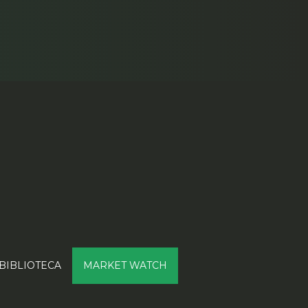
BIBLIOTECA
MARKET WATCH