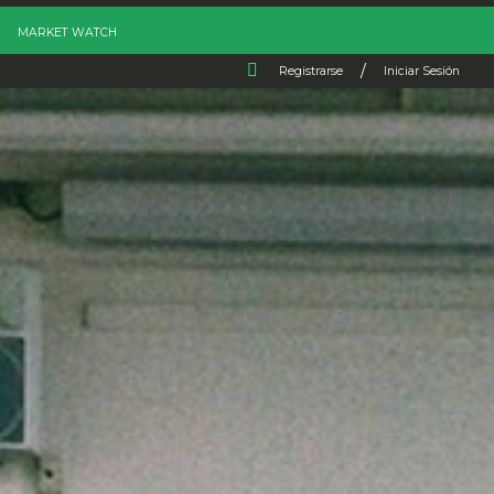
MARKET WATCH
/
Registrarse
Iniciar Sesión