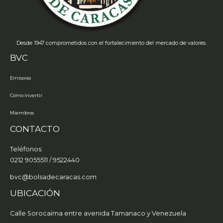
Desde 1947 comprometidos con el fortalecimiento del mercado de valores.
BVC
Emisoras
Cómo invertir
Miembros
CONTACTO
Teléfonos:
0212 9055511 / 9522440
bvc@bolsadecaracas.com
UBICACIÓN
Calle Sorocaima entre avenida Tamanaco y Venezuela