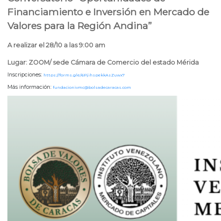
Financiamiento e Inversión en Mercado de
Valores para la Región Andina”
A realizar el 28/10 a las 9:00 am
Lugar: ZOOM/ sede Cámara de Comercio del estado Mérida
Inscripciones:
https://forms.gle/6PjihspekkAsZuwx7
Más información:
fundacionivmc@bolsadecaracas.com