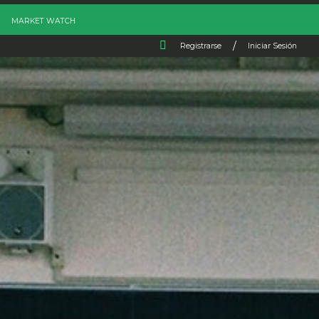
MARKET WATCH
/
Registrarse
Iniciar Sesión