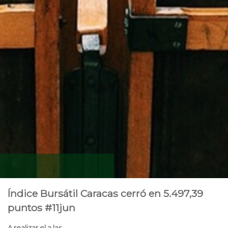
Índice Bursátil Caracas cerró en 5.497,39
puntos #11jun
A realizar el a las