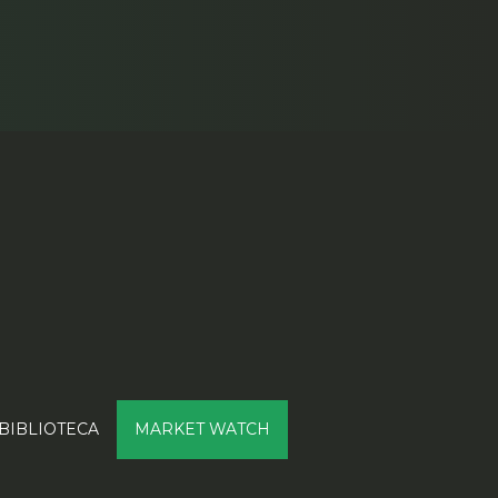
BIBLIOTECA
MARKET WATCH