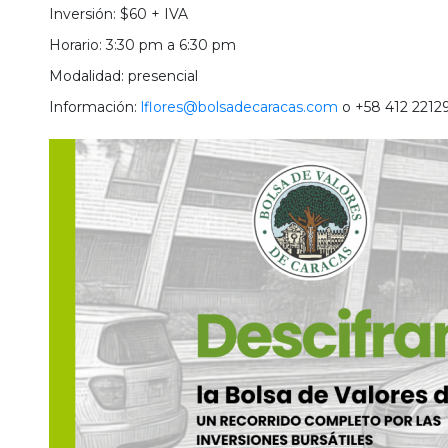
Inversión: $60 + IVA
Horario: 3:30 pm a 6:30 pm
Modalidad: presencial
Información:
lflores@bolsadecaracas.com
o +58 412 2212