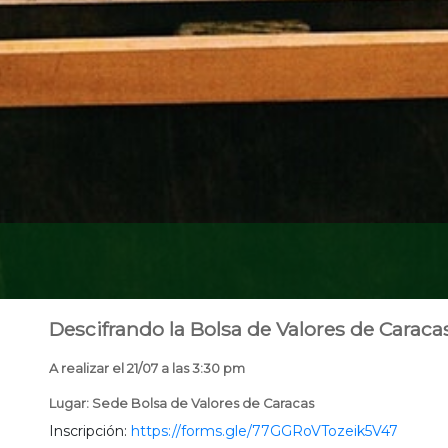
Descifrando la Bolsa de Valores de Caraca
A realizar el 21/07 a las 3:30 pm
Lugar: Sede Bolsa de Valores de Caracas
Inscripción:
https://forms.gle/77GGRoVTozeik5V47