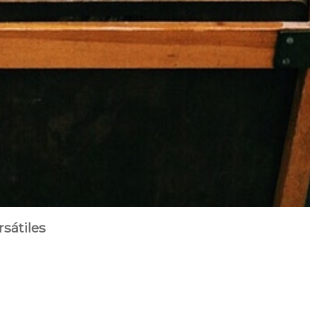
sátiles