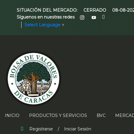
SITUACIÓN DEL MERCADO:
CERRADO
08-08-20
Síguenos en nuestras redes
Select Language
▼
INICIO
PRODUCTOS Y SERVICIOS
BVC
MERCAD
Registrarse
/
Iniciar Sesión