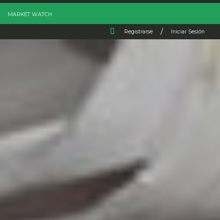
MARKET WATCH
/
Registrarse
Iniciar Sesión