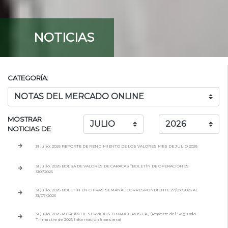
NOTICIAS
CATEGORÍA:
MOSTRAR
NOTICIAS DE
31 julio, 2026 REPORTE DE RENDIMIENTO DE LOS VALORES MES DE JULIO 2026
31 julio, 2026 BOLSA DE VALORES DE CARACAS “BOLETÍN DE OPERACIONES
31072026
31 julio, 2026 BOLETÍN EN CIFRAS SEMANAL CORRESPONDIENTE 27/07/2026 AL
31/07/2026
31 julio, 2026 MERCANTIL SERVICIOS FINANCIEROS CA., (Reporte del Segundo
Trimestre de 2026 Información financiera)