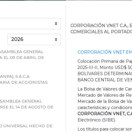
CORPORACIÓN VNET C.A., EM
COMERCIALES AL PORTAD
O ASAMBLEA GENERAL
CORPORACIÓN VNET EMISIÓ
 EL 09 DE ABRIL DE
Colocación Primaria de Pap
2025-III-II, Monto USD
BOLÍVARES DETERMINAD
NPA), S.A.C.A.
BANCO CENTRAL DE VEN
RIA DE ACCIONISTAS
La Bolsa de Valores de Car
Mercado de Valores de Rent
., ASAMBLEA GENERAL
Mercado de la Bolsa de Val
SE EL 14 DE AGOSTO DE
características y condicio
CORPORACIÓN VNET, C.A
Electrónico (SIBE).
ANCO UNIVERSAL HECHO DE
Los títulos para colocar so