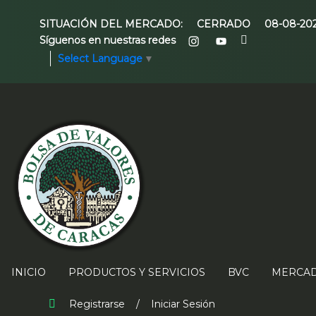
SITUACIÓN DEL MERCADO:
CERRADO
08-08-20
Síguenos en nuestras redes
Select Language
▼
INICIO
PRODUCTOS Y SERVICIOS
BVC
MERCAD
Registrarse
/
Iniciar Sesión