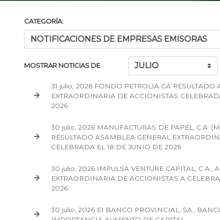
CATEGORÍA:
MOSTRAR NOTICIAS DE
31 julio, 2026 FONDO PETROLIA CA RESULTAD
EXTRAORDINARIA DE ACCIONISTAS CELEBRADA
2026
30 julio, 2026 MANUFACTURAS DE PAPEL, C.A. (MA
RESULTADO ASAMBLEA GENERAL EXTRAORDINA
CELEBRADA EL 18 DE JUNIO DE 2026
30 julio, 2026 IMPULSA VENTURE CAPITAL, C.A
EXTRAORDINARIA DE ACCIONISTAS A CELEBRAR
2026
30 julio, 2026 EI BANCO PROVINCIAL, SA., B
IMPORTANCIA AUMENTO DE CAPITAL