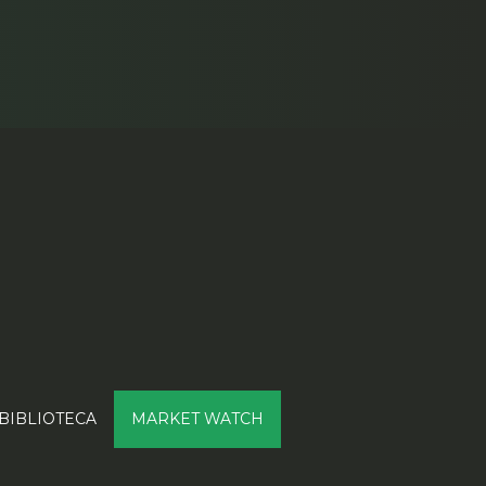
BIBLIOTECA
MARKET WATCH