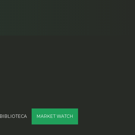
BIBLIOTECA
MARKET WATCH