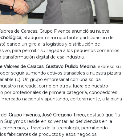
Valores de Caracas, Grupo Fivenca anunció su nueva
ecnológica
, al adquirir una importante participación de
 dando un giro a la logística y distribución de
vo, para permitir su llegada a los pequeños comercios
 transformación digital de esa industria.
e Valores de Caracas, Gustavo Pulido Medina
, expresó su
 poder seguir sumando activos transables a nuestra pizarra
ariable (…). Un grupo empresarial con una sólida
n nuestro mercado, como en otros, fuera de nuestro
rado por profesionales de primera categoría, conocedores
 mercado nacional y apuntando, certeramente, a la diana
e del
Grupo Fivenca, José Gregorio Tineo,
destacó que “la
n Suplymos reside en solventar las deficiencias en la
s comercios, a través de la tecnología, permitiendo
e los fabricantes de productos y esos negocios,