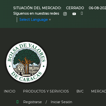
SITUACIÓN DEL MERCADO:
CERRADO
06-08-20
Síguenos en nuestras redes
Select Language
▼
INICIO
PRODUCTOS Y SERVICIOS
BVC
MERCAD
Registrarse
/
Iniciar Sesión