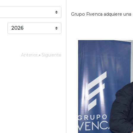
Grupo Fivenca adquiere una
Anterior
-
Siguiente