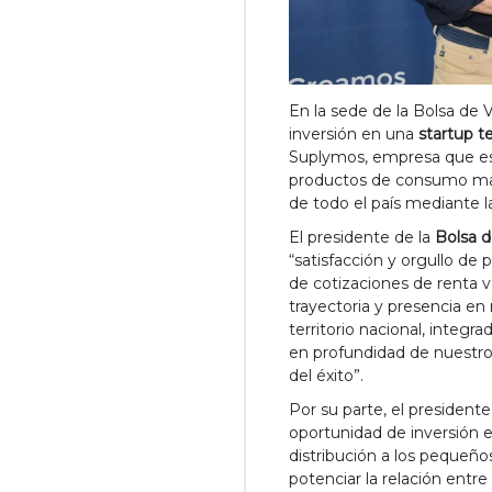
En la sede de la Bolsa de 
inversión en una
startup t
Suplymos, empresa que está
productos de consumo masi
de todo el país mediante la
El presidente de la
Bolsa d
“satisfacción y orgullo de
de cotizaciones de renta v
trayectoria y presencia e
territorio nacional, integ
en profundidad de nuestro
del éxito”.
Por su parte, el president
oportunidad de inversión e
distribución a los pequeño
potenciar la relación entr